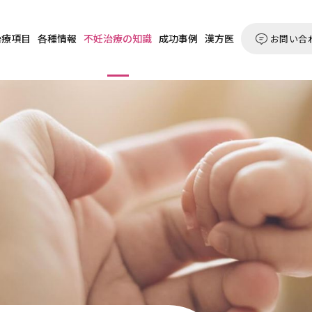
治療項目
各種情報
不妊治療の知識
成功事例
漢方医
お問い合