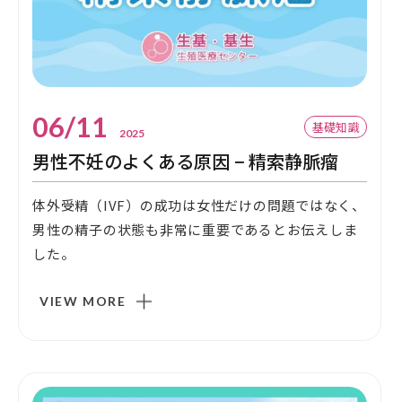
06/11
基礎知識
2025
男性不妊のよくある原因 − 精索静脈瘤
体外受精（IVF）の成功は女性だけの問題ではなく、
男性の精子の状態も非常に重要であるとお伝えしま
した。
VIEW MORE