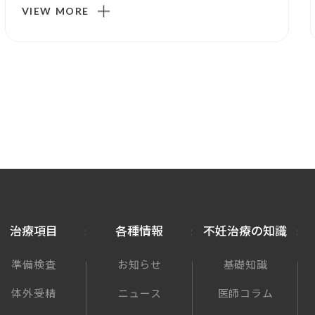
VIEW MORE
治療項目
各種情報
不妊治療の知識
準備検査
お知らせ
基礎知識
体外受精
ニュース
医師コラム