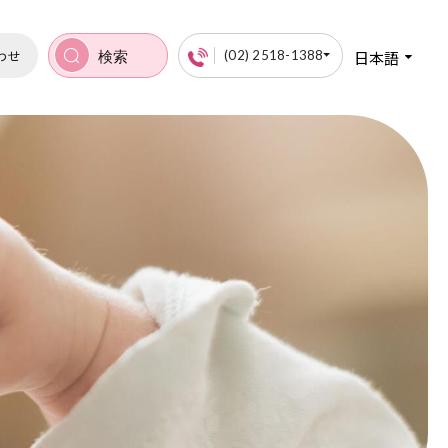
わせ
日本語
(02) 2518-1388