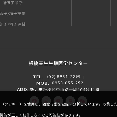
遺伝子診断
卵子/精子提供
卵子/精子凍結
板橋基生生殖医学センター
TEL.
(02) 8951-2299
MOB.
0953-055-252
ADD.
新北市板橋区中山路一段104号11階
kie（クッキー）を使用し、閲覧行動を記録・分析しています。収集し
の機能が正しく動作しなくなる可能性があります。