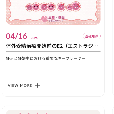
04/16
基礎知識
2025
体外受精治療開始前のE2（エストラジオール）
妊活と妊娠中における重要なキープレーヤー
VIEW MORE