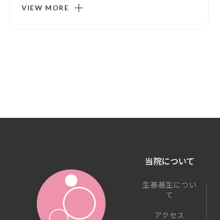
VIEW MORE
当院について
生基基生につい
て
アクセス