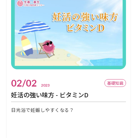
02/02
基礎知識
2023
妊活の強い味方 - ビタミンD
日光浴で妊娠しやすくなる？