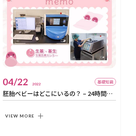
04/22
基礎知識
2022
胚胎ベビーはどこにいるの？ – 24時間タイムラプス胚培養システム
VIEW MORE