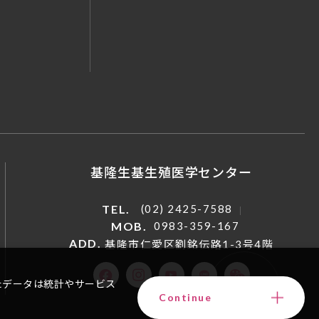
基隆生基生殖医学センター
TEL.
(02) 2425-7588
MOB.
0983-359-167
ADD.
基隆市仁愛区劉銘伝路1-3号4階
たデータは統計やサービス
Continue