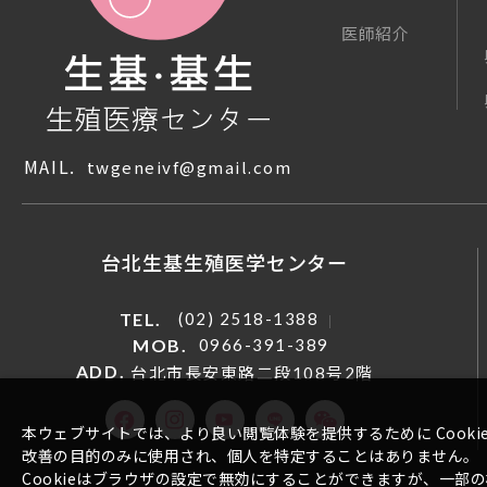
医師紹介
MAIL.
twgeneivf@gmail.com
台北生基生殖医学センター
TEL.
(02) 2518-1388
MOB.
0966-391-389
ADD.
台北市長安東路二段108号2階
本ウェブサイトでは、より良い閲覧体験を提供するために Coo
改善の目的のみに使用され、個人を特定することはありません。
Cookieはブラウザの設定で無効にすることができますが、一部