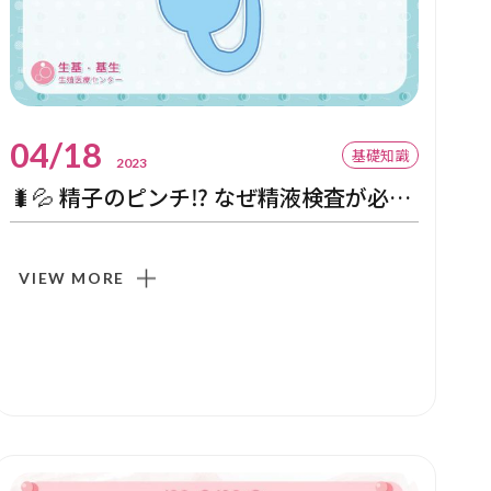
04/18
基礎知識
2023
🐛💦 精子のピンチ⁉ なぜ精液検査が必要なの？
VIEW MORE