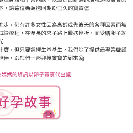
下，讓這位媽媽抱回期盼已久的寶寶👏
進步，仍有許多女性因為高齡或先後天的各種因素而無
試管療程，在漫長的求子路上屢遇挫折，而受贈卵子就
光
什麼，但只要選擇生基基生，我們除了提供最專業嚴謹
陪伴，跟您們一起迎接寶寶的到來🤗
位媽媽的資訊以卵子寶寶代出鏡