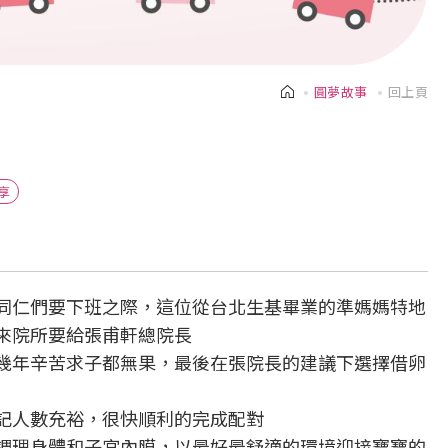
圓夢故事
回上頁
享
同仁們要下班之際，這位從台北生基畢業的準媽媽特地
來院所要給張甫軒總院長
幾年辛苦求子都無果，最後在張院長的建議下選擇借卵
記人數充裕，很快順利的完成配對
調理身體和子宮內膜，以最好最舒適的環境迎接寶寶的