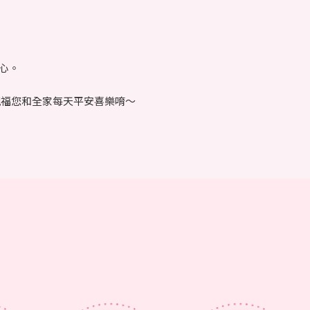
心。
祝福您和全家每天平安喜樂唷～