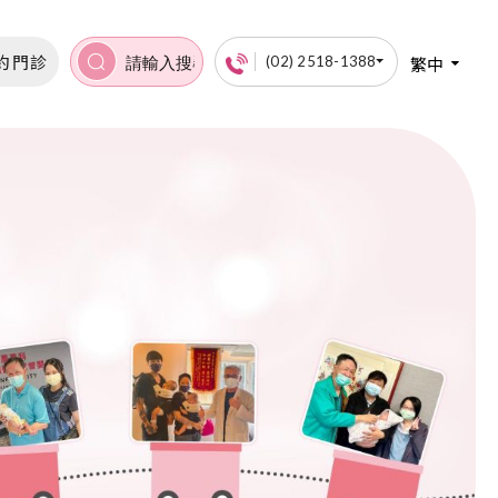
約門診
繁中
(02) 2518-1388