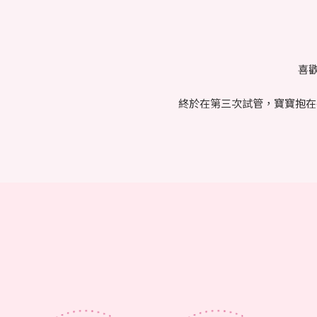
喜
終於在第三次試管，寶寶抱在