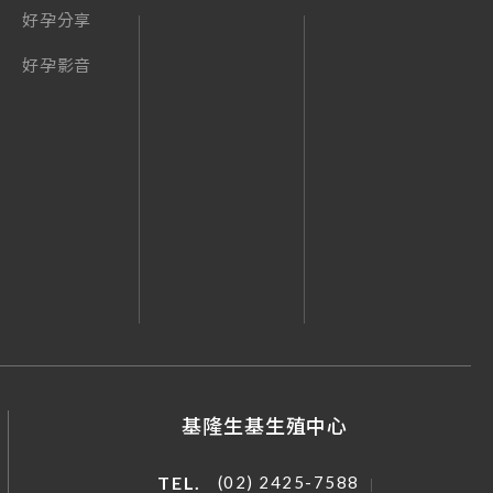
好孕分享
好孕影音
基隆生基生殖中心
TEL.
(02) 2425-7588