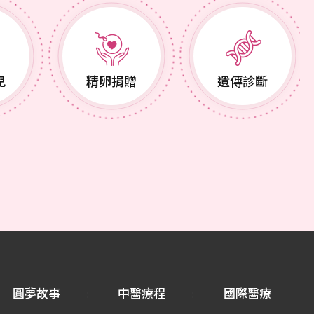
兒
精卵捐贈
遺傳診斷
圓夢故事
中醫療程
國際醫療