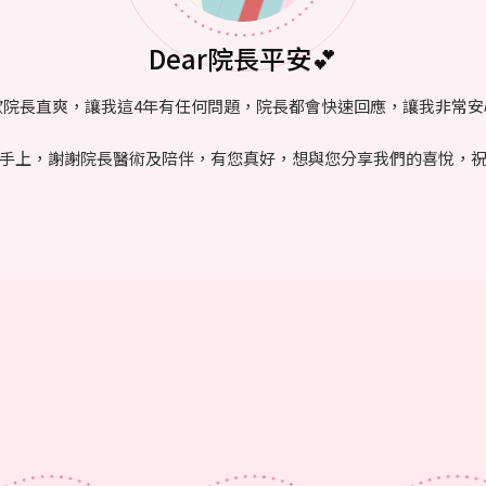
Dear院長平安💕
歡院長直爽，讓我這4年有任何問題，院長都會快速回應，讓我非常安
手上，謝謝院長醫術及陪伴，有您真好，想與您分享我們的喜悅，