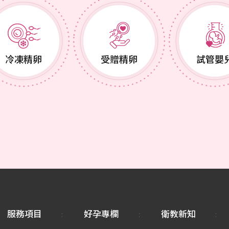
冷凍精卵
受贈精卵
試管嬰
服務項目
好孕專欄
衛教新知