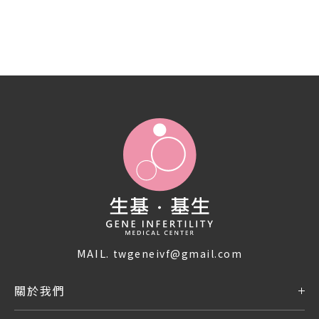
MAIL.
twgeneivf@gmail.com
關於我們