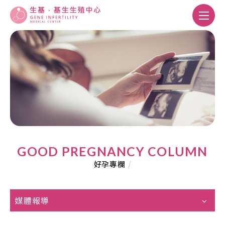
GOOD PREGNANCY COLUMN
好孕專欄
/
媒體報導