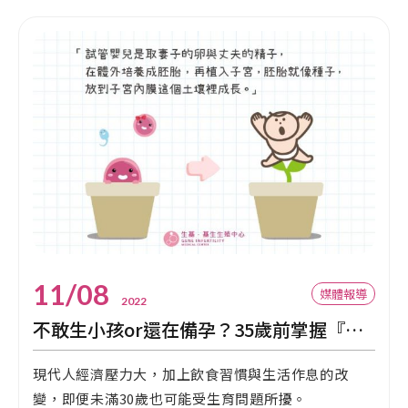
11/08
媒體報導
2022
不敢生小孩or還在備孕？35歲前掌握『良娠』吉時 政府『好孕』補助中
現代人經濟壓力大，加上飲食習慣與生活作息的改
變，即便未滿30歲也可能受生育問題所擾。