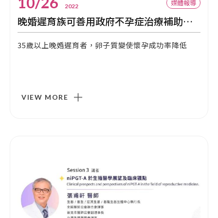
10/26
媒體報導
2022
晚婚遲育族可善用政府不孕症治療補助 媽咪、寶寶都健康
35歲以上晚婚遲育者，卵子質變使懷孕成功率降低
VIEW MORE