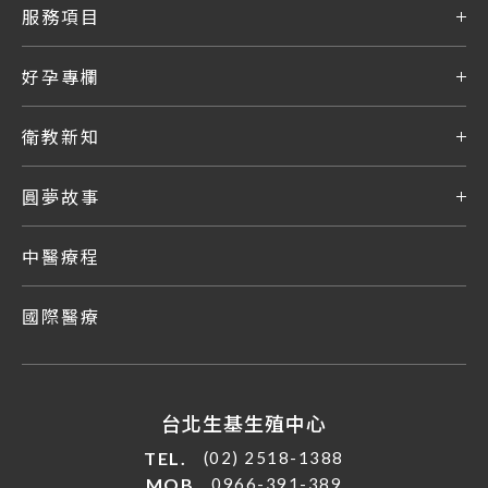
服務項目
好孕專欄
衛教新知
圓夢故事
中醫療程
國際醫療
台北生基生殖中心
TEL.
(02) 2518-1388
MOB.
0966-391-389