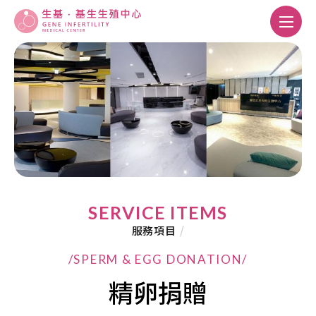
SERVICE ITEMS
服務項目
/
/SPERM & EGG DONATION/
精卵捐贈