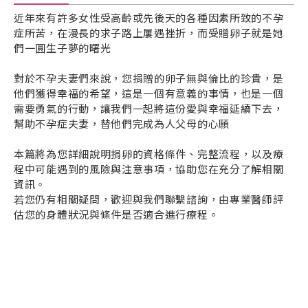
近年來有許多女性受高齡或先後天的各種因素所致的不孕
症所苦，在漫長的求子路上屢遇挫折，而受贈卵子就是她
們一圓生子夢的曙光
對於不孕夫妻們來說，您捐贈的卵子無與倫比的珍貴，是
他們獲得幸福的希望，這是一個有意義的事情，也是一個
需要勇氣的行動，讓我們一起將這份愛與幸福延續下去，
幫助不孕症夫妻，替他們完成為人父母的心願
本篇將為您詳細說明捐卵的資格條件、完整流程，以及療
程中可能遇到的風險與注意事項，協助您在充分了解相關
資訊。
若您仍有相關疑問，歡迎與我們聯繫諮詢，由專業醫師評
估您的身體狀況與條件是否適合進行療程。