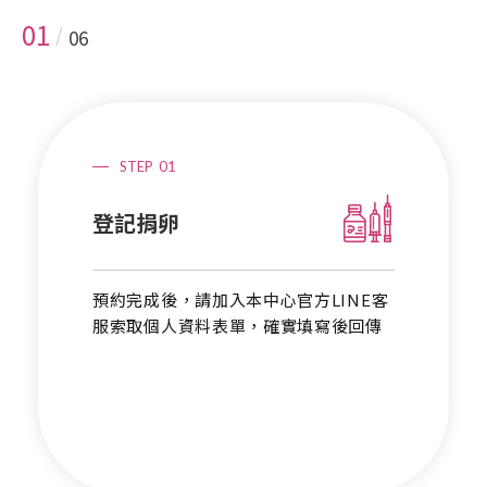
01
/
06
STEP
01
登記捐卵
預約完成後，請加入本中心官方LINE客
服索取個人資料表單，確實填寫後回傳