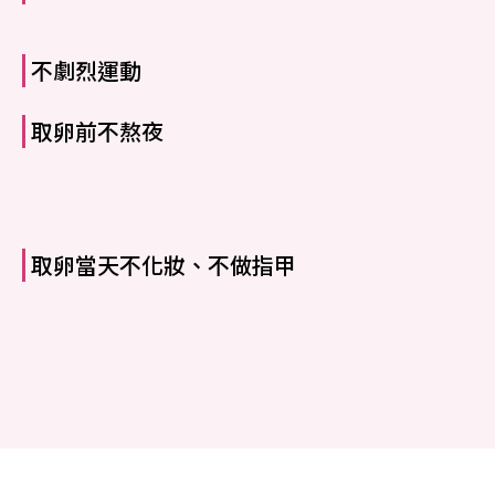
不劇烈運動
取卵前不熬夜
取卵當天不化妝、不做指甲