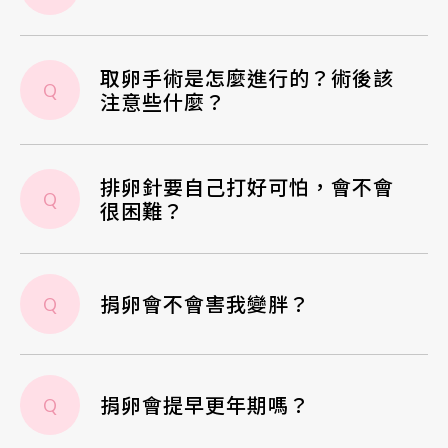
取卵手術是怎麼進行的？術後該
Q
注意些什麼？
排卵針要自己打好可怕，會不會
Q
很困難？
捐卵會不會害我變胖？
Q
捐卵會提早更年期嗎？
Q