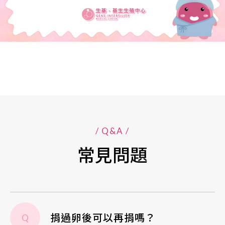
/ Q&A /
常見問題
捐過卵後可以再捐嗎？
Q