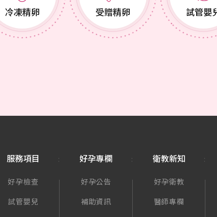
冷凍精卵
受贈精卵
試管嬰
服務項目
好孕專欄
衛教新知
好孕檢查
好孕公告
好孕衛教
試管嬰兒
補助資訊
醫師專欄