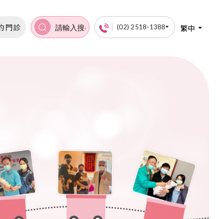
約門診
繁中
(02) 2518-1388