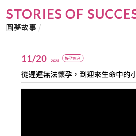
STORIES OF SUCCE
圓夢故事
/
11/20
好孕影音
2025
從遲遲無法懷孕，到迎來生命中的