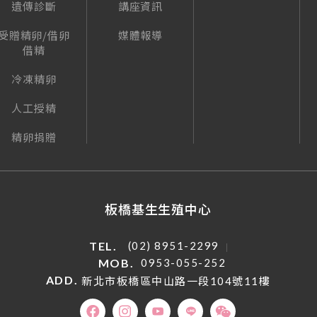
遺傳診斷
講座資訊
受贈精卵/借卵
媒體報導
借精
冷凍精卵
人工授精
精卵捐贈
板橋基生生殖中心
TEL.
(02) 8951-2299
MOB.
0953-055-252
ADD.
新北市板橋區中山路一段104號11樓