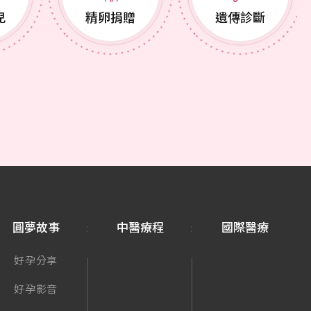
兒
精卵捐贈
遺傳診斷
圓夢故事
中醫療程
國際醫療
好孕分享
好孕影音