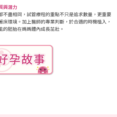
質與潛力
都不盡相同，試管療程的重點不只是追求數量，更重要
著床環境。加上醫師的專業判斷，於合適的時機植入，
能的胚胎在媽媽體內成長茁壯。