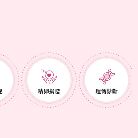
兒
精卵捐贈
遺傳診斷