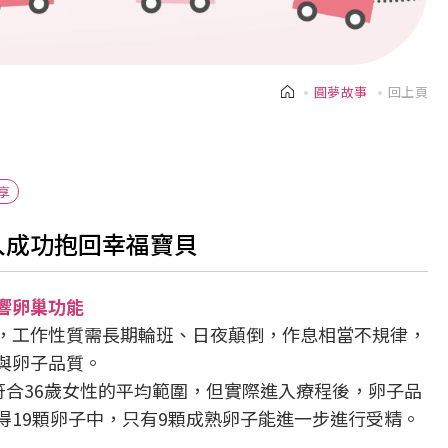
圓夢故事
回上頁
享
入成功抱回幸福寶貝
響卵巢功能
，工作性質需長期輪班、日夜顛倒，作息相當不規律，
與卵子品質。
符合36歲女性的平均範圍，但實際進入療程後，卵子品
得19顆卵子中，只有9顆成熟卵子能進一步進行受精。