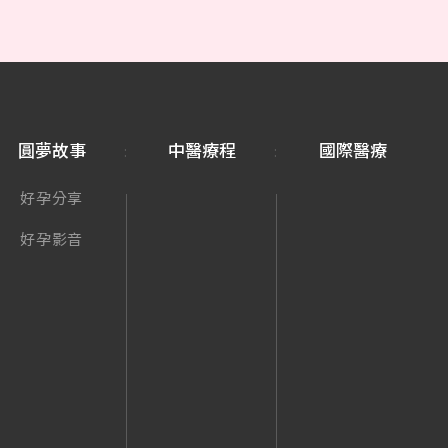
圓夢故事
中醫療程
國際醫療
好孕分享
好孕影音