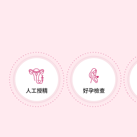
人工授精
好孕檢查