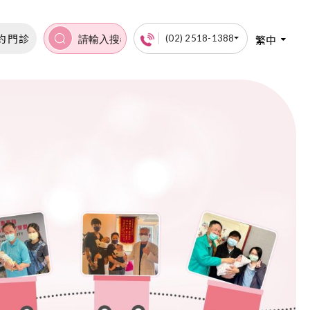
約門診
繁中
(02) 2518-1388