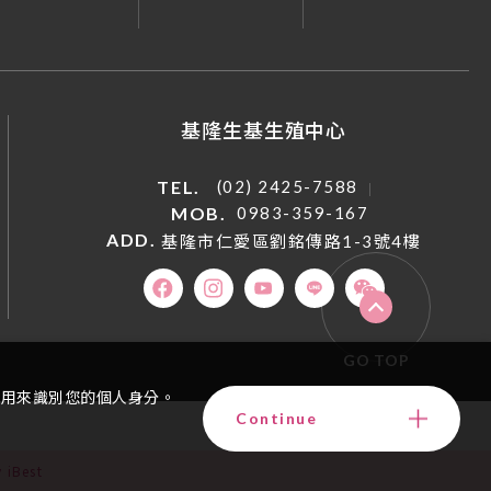
基隆生基生殖中心
TEL.
(02) 2425-7588
MOB.
0983-359-167
ADD.
基隆市仁愛區劉銘傳路1-3號4樓
GO TOP
會用來識別您的個人身分。
Continue
 iBest