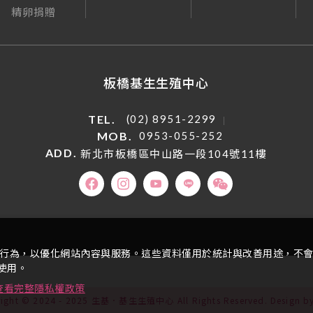
精卵捐贈
板橋基生生殖中心
TEL.
(02) 8951-2299
MOB.
0953-055-252
ADD.
新北市板橋區中山路一段104號11樓
析瀏覽行為，以優化網站內容與服務。這些資料僅用於統計與改善用途，不
使用。
 查看完整隱私權政策
right © 2024 - 2025 生基．基生生殖中心 All Rights Reserved.
Design
by