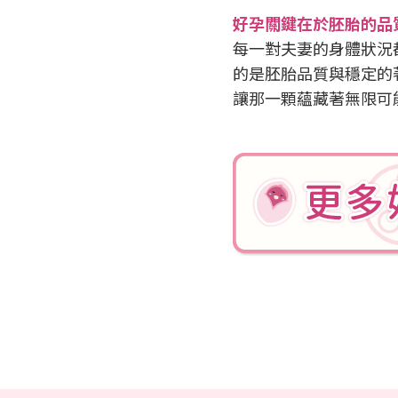
好孕關鍵在於胚胎的品
每一對夫妻的身體狀況
的是胚胎品質與穩定的
讓那一顆蘊藏著無限可