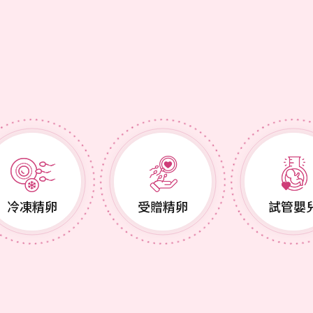
冷凍精卵
受贈精卵
試管嬰