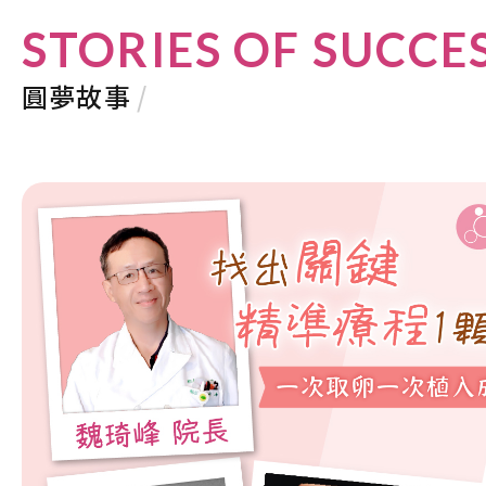
STORIES OF SUCCE
圓夢故事
/