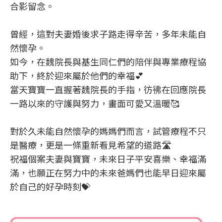
合影留念。
曾經，這對夫妻婚後求子路走得辛苦，多年未能自
然懷孕。
如今，在魏院長與基生同仁們的陪伴與專業療程協
助下，終於迎來屬於他們的幸福💕
當天寶寶一直握著魏院長的手指，彷彿在回應院長
一路以來的守護與努力，畫面可愛又溫暖🥰
對於久未能自然懷孕的媽媽們而言，試管療程不只
是醫療，更是一條重新看見希望的道路🛣️
祝福個案夫妻與寶寶，未來日子平安喜樂、幸福滿
滿，也願正在努力中的未來爸媽們也能早日迎來屬
於自己的好孕時刻💝