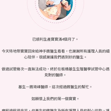
已順利生產寶寶滿4個月了。
今天特地帶寶寶回來給神手魏醫生看看，也謝謝所有護理人員的細
心陪伴，很感謝讓我們遇到好的醫生。
做過試管幾次一直無法成功，終於在板橋基生生殖醫學試管中心遇
見對的醫師。
基生－魏琦峰醫師，這次經過魏醫生的幫忙。
如願懷上我們的第一個寶寶。
療程過程很辛苦，但基生的魏醫生及所有護理人員的耐心協助，讓