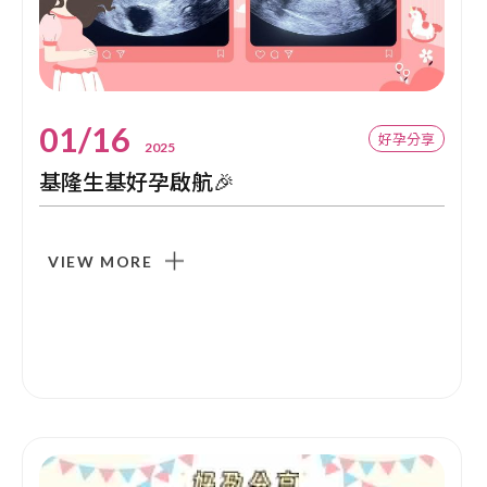
01/16
好孕分享
2025
基隆生基好孕啟航🎉
VIEW MORE