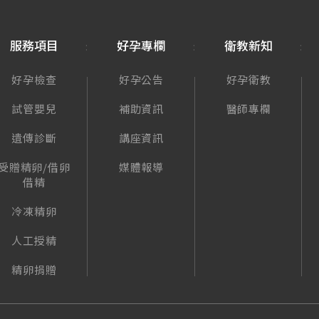
服務項目
好孕專欄
衛教新知
好孕檢查
好孕公告
好孕衛教
試管嬰兒
補助資訊
醫師專欄
遺傳診斷
講座資訊
受贈精卵/借卵
媒體報導
借精
冷凍精卵
人工授精
精卵捐贈