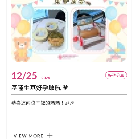
12/25
好孕分享
2024
基隆生基好孕啟航 💗
恭喜這兩位幸福的媽媽！👶🎉
VIEW MORE