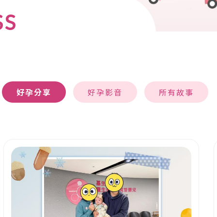
SS
好孕分享
好孕影音
所有故事