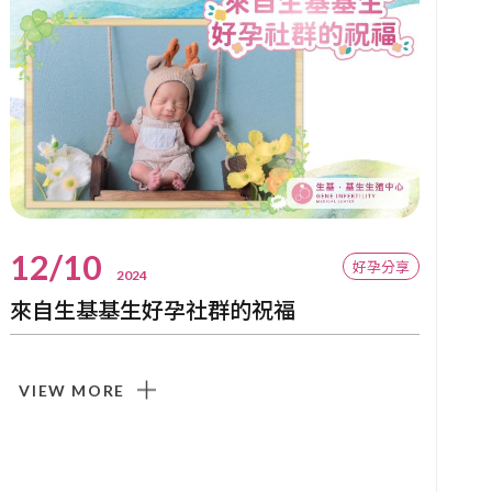
12/10
好孕分享
2024
來自生基基生好孕社群的祝福
VIEW MORE