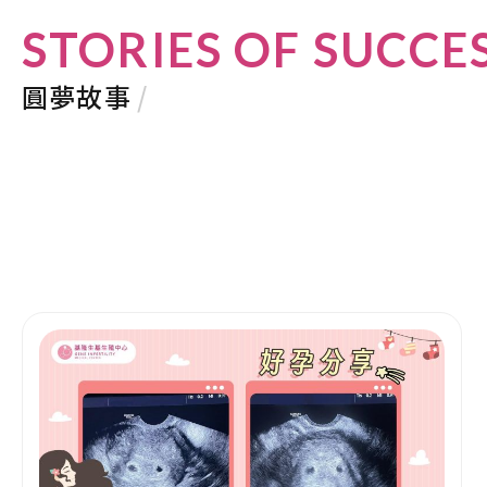
STORIES OF SUCCE
圓夢故事
/