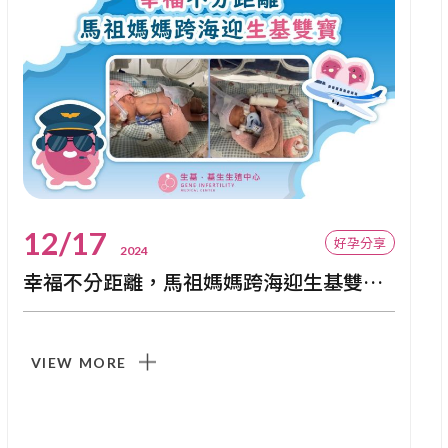
12/17
好孕分享
2024
幸福不分距離，馬祖媽媽跨海迎生基雙寶✈️
VIEW MORE