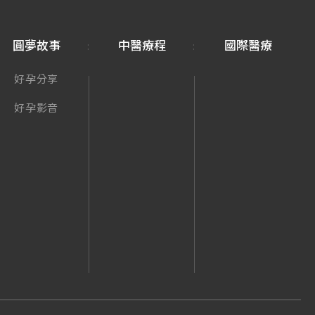
圓夢故事
中醫療程
國際醫療
好孕分享
好孕影音