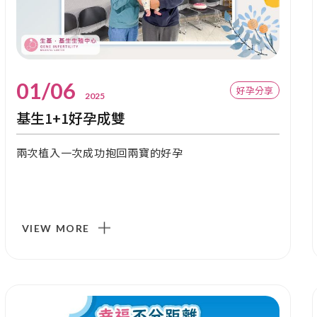
01/06
好孕分享
2025
基生1+1好孕成雙
兩次植入一次成功抱回兩寶的好孕
VIEW MORE