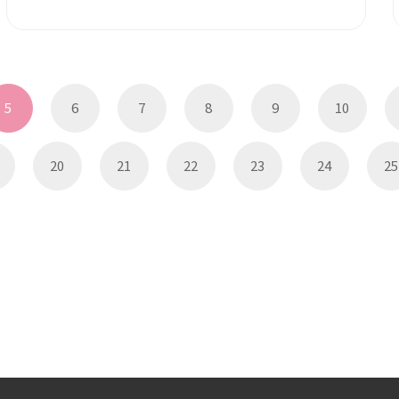
5
6
7
8
9
10
20
21
22
23
24
25