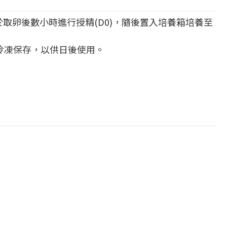
卵後數小時進行授精(D0)，隨後置入培養箱培養至
則冷凍保存，以供日後使用。