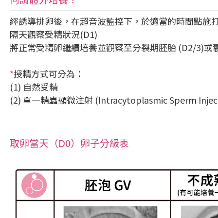
經誘導排卵後，在超音波監控下，於適當的時間點施打
隔天觀察受精狀況(D1)
將正常受精卵繼續培養並觀察至分裂期胚胎 (D2/3)
*
授精方式可分為：
(1) 自然受精
(2) 單一精蟲顯微注射 (Intracytoplasmic Sperm Injecti
取卵當天（D0）卵子分級表