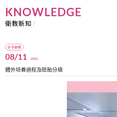
KNOWLEDGE
衛教新知
/
好孕衛教
08/11
2023
體外培養過程及胚胎分級