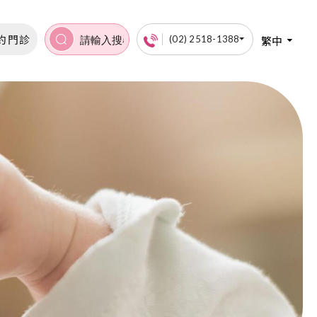
約門診
繁中
(02) 2518-1388