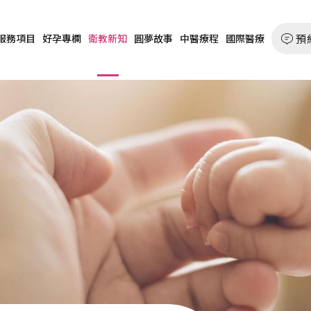
預
服務項目
好孕專欄
衛教新知
圓夢故事
中醫療程
國際醫療