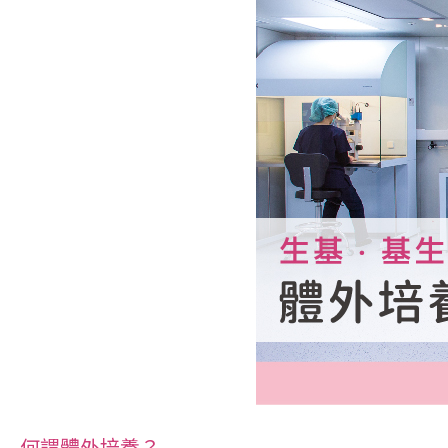
何謂體外培養？