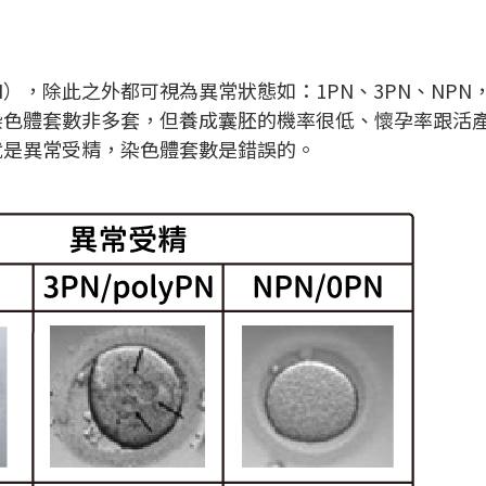
），除此之外都可視為異常狀態如：1PN、3PN、NP
染色體套數非多套，但養成囊胚的機率很低、懷孕率跟活
就是異常受精，染色體套數是錯誤的。