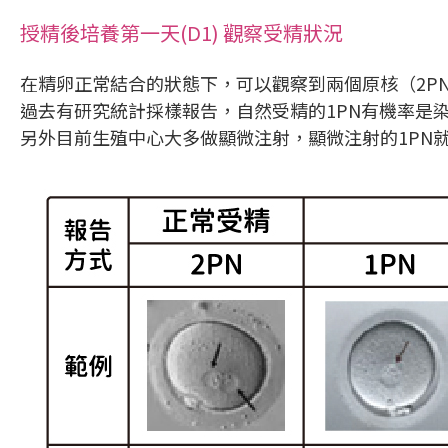
授精後培養第一天(D1) 觀察受精狀況
在精卵正常結合的狀態下，可以觀察到兩個原核（2PN
過去有研究統計採樣報告，自然受精的1PN有機率是
另外目前生殖中心大多做顯微注射，顯微注射的1PN