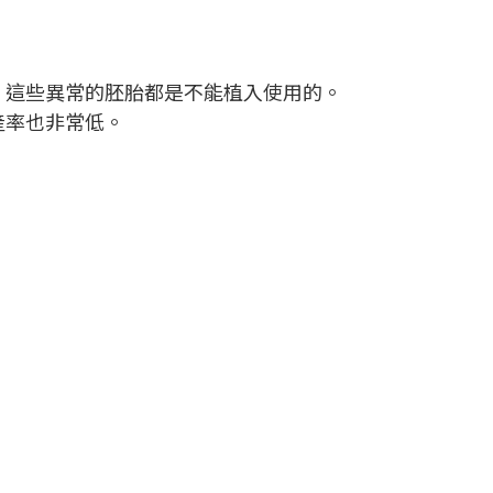
N，這些異常的胚胎都是不能植入使用的。
產率也非常低。