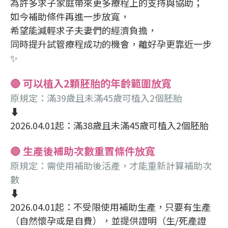
為許多求子家庭帶來更多療程上的支持與協助；
如今補助條件再進一步放寬，
希望能減輕求子夫妻們的經濟負擔，
同時提升試管療程成功的機會，離好孕更靠近一步
✨
🔴 可以植入2顆胚胎的年齡範圍放寬
原規定：滿39歲且未滿45歲可植入2個胚胎
⬇️
2026.04.01起：滿38歲且未滿45歲可植入2個胚胎
🔴 生產後補助次數重置條件放寬
原規定：需使用補助後活產，才能重新計算補助次
數
⬇️
2026.04.01起：不受限使用補助生產，只要有生產
（自然懷孕或是自費），並提供證明（生/死產證