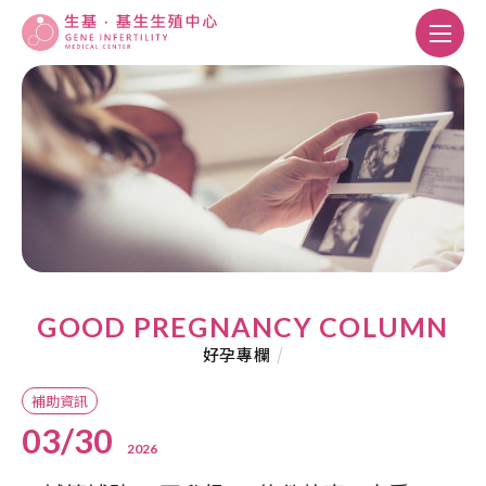
GOOD PREGNANCY COLUMN
好孕專欄
/
補助資訊
03/30
2026